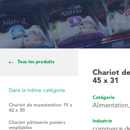
Tous les produits
Chariot de
45 x 31
Dans la même catégorie
Catégorie
Alimentation
Chariot de manutention 19 x
42 x 30
Industrie
Chariot pâtisserie paniers
empilables
commerce de