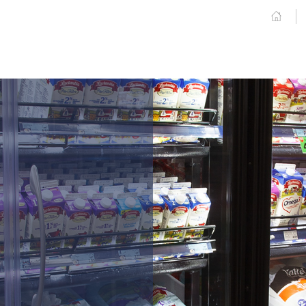
Pharmacie
Journaux et Revues