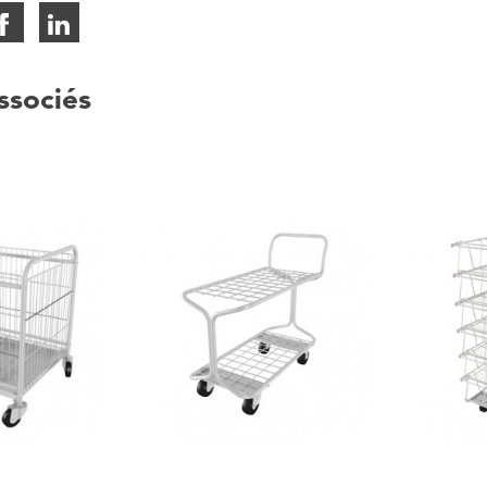
ssociés