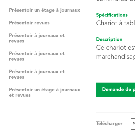
Présentoir un étage à journaux
Spécifications
Chariot à tabl
Présentoir revues
Présentoir à journaux et
Description
revues
Ce chariot es
Présentoir à journaux et
marchandisa
revues
Présentoir à journaux et
revues
Demande de p
Présentoir un étage à journaux
et revues
Télécharger